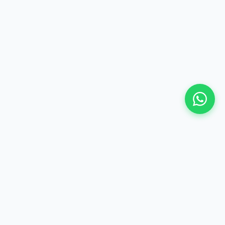
©
2026 Hima Travel & Tours - Te gjitha te drejtat e
rezervuara